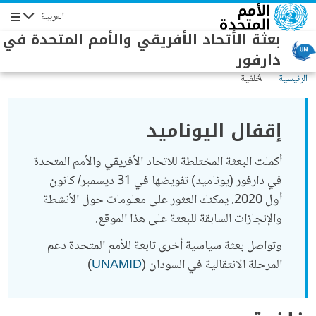
جاوز إلى المحتوى الرئيسي
العربية
التنقل
بعثة الأتحاد الأفريقي والأمم المتحدة في
دارفور
الرئيسية
خلفية
إقفال اليوناميد
أكملت البعثة المختلطة للاتحاد الأفريقي والأمم المتحدة
في دارفور (يوناميد) تفويضها في 31 ديسمبر/ كانون
أول 2020. يمكنك العثور على معلومات حول الأنشطة
والإنجازات السابقة للبعثة على هذا الموقع.
وتواصل بعثة سياسية أخرى تابعة للأمم المتحدة دعم
المرحلة الانتقالية في السودان (
UNAMID
)