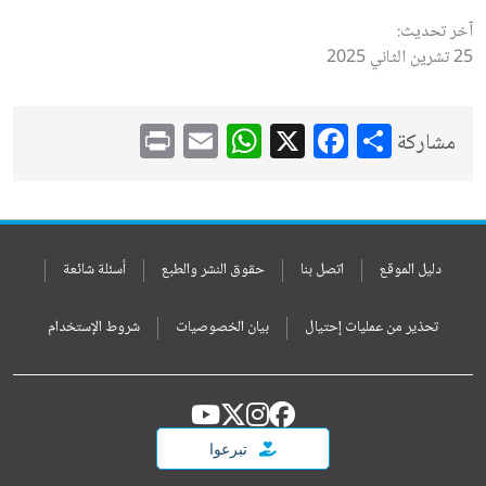
آخر تحديث:
25 تشرين الثاني 2025
WhatsApp
Print
Email
Facebook
X
Share
مشاركة
دليل الموقع
اتصل بنا
حقوق النشر والطبع
أسئلة شائعة
تحذير من عمليات إحتيال
بيان الخصوصيات
شروط الإستخدام
تبرعوا