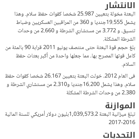
الانتشار
البعثة مخولة بتعيين 25.987 شخصا كقوات حفظ سلام. وهذا
يشمل 19.555جنديا و 360 من المراقبين العسكريين وضباط
تنسيق، و 3.772 من مستشاري الشرطة و 2.660 من وحدات
الشرطة المشكلة.
بلغ حجم قوة البعثة حتى منتصف يونيو 2011 قرابة 90 بالمئة من
كامل قوتها المصرح بها، مما جعلها واحدة من أكبر بعثات حفظ
السلام.
فى العام 2012، خولت البعثة بتعيين 26.167 شخصا كقوات حفظ
سلام. وهذا يشمل 16.200جنديا و2.310 من مستشاري الشرطة و
2.380 من وحدات الشرطة المشكلة
الموازنة
تبلغ ميزانية البعثة 1,039,573.2بليون دولار أمريكي للسنة المالية
2016-2017
التحديات