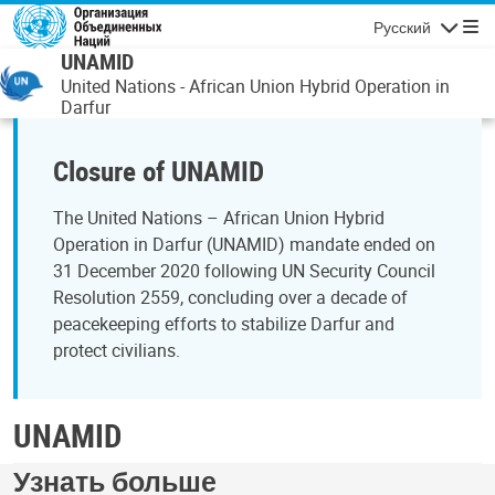
Перейти к основному содержанию
Русский
Навигаци
UNAMID
United Nations - African Union Hybrid Operation in
Darfur
Closure of UNAMID
The United Nations – African Union Hybrid
Operation in Darfur (UNAMID) mandate ended on
31 December 2020 following UN Security Council
Resolution 2559, concluding over a decade of
peacekeeping efforts to stabilize Darfur and
protect civilians.
UNAMID
Узнать больше