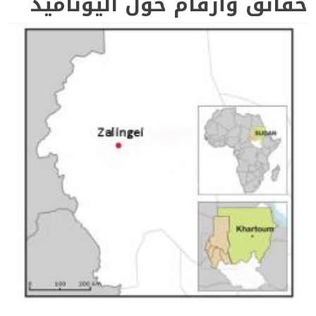
حقائق وأرقام حول اليوناميد