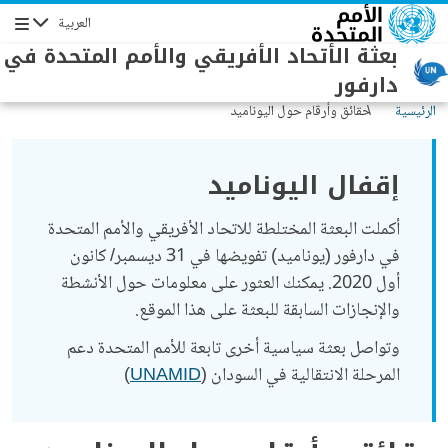
جاوز إلى المحتوى الرئيسي
العربية
التنقل
بعثة الأتحاد الأفريقي والأمم المتحدة في
دارفور
الرئيسية
حقائق وأرقام حول اليوناميد
إقفال اليوناميد
أكملت البعثة المختلطة للاتحاد الأفريقي والأمم المتحدة
في دارفور (يوناميد) تفويضها في 31 ديسمبر/ كانون
أول 2020. يمكنك العثور على معلومات حول الأنشطة
والإنجازات السابقة للبعثة على هذا الموقع.
وتواصل بعثة سياسية أخرى تابعة للأمم المتحدة دعم
المرحلة الانتقالية في السودان (
UNAMID
)