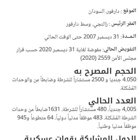
الموقع
: دارفور، السودان
المقر الرئيس
: زالنجي، وسط دارفور
الـمــدة
: 31 ديسمبر 2007 حتى الوقت الحالي
التفويض الحالي
: مفوضة لغاية 31 ديسمبر 2020 حسب قرار
مجلس الأمن 2559 (2020)
الحجم المصرح به
4.050 جنديا و 2500 مستشاراً للشرطة وضابطاً من والوحدات
المُشَكلة.
العدد الحالي
4,005 جندياً، 480 مستشاراً للشرطة، 1631ضابطاً من وحدات
الشرطة المُشَكلة، 483 موظفاً مدنياً دولياً، 64 متطوعاً و945
موظفاً مدنيا وطنياً.
الدول المشاركة بقوات عسكرية