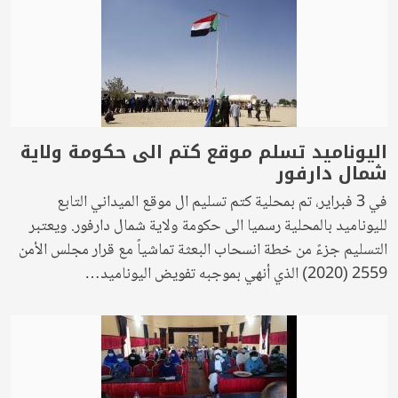
اليوناميد تسلم موقع كتم الى حكومة ولاية
شمال دارفور
في 3 فبراير، تم بمحلية كتم تسليم ال موقع الميداني التابع
لليوناميد بالمحلية رسميا الى حكومة ولاية شمال دارفور. ويعتبر
التسليم جزءً من خطة انسحاب البعثة تماشياً مع قرار مجلس الأمن
2559 (2020) الذي أنهي بموجبه تفويض اليوناميد…