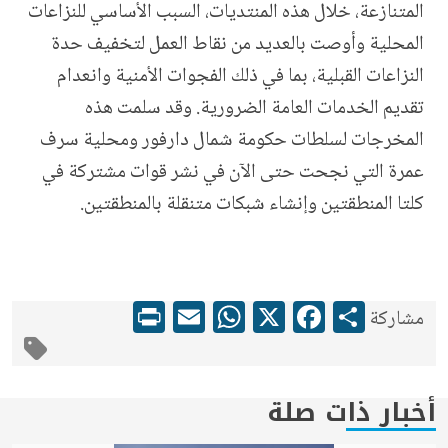
المتنازعة، خلال هذه المنتديات، السبب الأساسي للنزاعات
المحلية وأوصت بالعديد من نقاط العمل لتخفيف حدة
النزاعات القبلية، بما في ذلك الفجوات الأمنية وانعدام
تقديم الخدمات العامة الضرورية. وقد سلمت هذه
المخرجات لسلطات حكومة شمال دارفور ومحلية سرف
عمرة التي نجحت حتى الآن في نشر قوات مشتركة في
كلتا المنطقتين وإنشاء شبكات متنقلة بالمنطقتين.
WhatsApp
Print
Email
Facebook
X
Share
مشاركة
أخبار ذات صلة