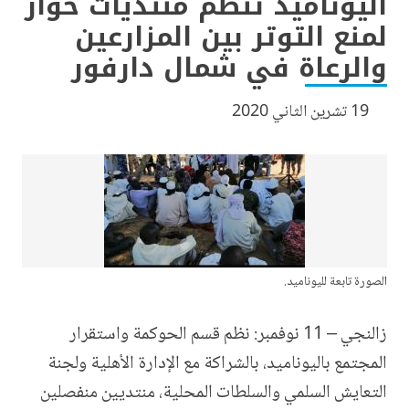
اليوناميد تنظم منتديات حوار
لمنع التوتر بين المزارعين
والرعاة في شمال دارفور
19 تشرين الثاني 2020
الصورة تابعة لليوناميد.
زالنجي – 11 نوفمبر: نظم قسم الحوكمة واستقرار
المجتمع باليوناميد، بالشراكة مع الإدارة الأهلية ولجنة
التعايش السلمي والسلطات المحلية، منتديين منفصلين