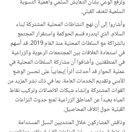
ولرفع الوعي بشأن التعايش السلمي وأهمية التسوية
السلمية للعنف القبلي.
وأشاروا إلى أن نهج النشاطات المحلية المشتركة لبناء
السلام، الذي ابتدره قسم الحوكمة واستقرار المجتمع
بالشراكة مع السلطات المحلية منذ العام 2019، قد أسهم
في استعادة العلاقات بين المجتمعات الرعوية والزراعية
في المنطقتين. وأضافوا أن مشاركة السلطات المحلية في
عملية الحوار قد أحدثت أثراً إيجابياً على تحسن الوضع
الأمني وتقديم الخدمات العامة، بما في ذلك نشر المزيد من
القوات المشتركة وإنشاء شبكات الاتصالات وتركيب نقاط
المياه بعيداً عن المناطق الزراعية لمنع حدوث النزاعات
القبلية حول إتلاف المحاصيل.
وناقش المشاركون خلال المنتديين السبل المستدامة