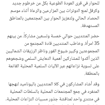
للحوار في قرى العودة الطوعية بكل من خرطوم جديد
وكرقل لمنع التوترات بين المزارعين والرعاة أثناء موسم
الحصاد الحالي ولتعزيز الحوار بين المجتمعين بالمناطق
المستهدفة.
حضر المنتديين حوالي خمسة وتسعين مشاركاً، من بينهم
35 امرأة. وخاطب المنتديين قادة المجتمع من
المجموعتين وكبير شيوخ الفور وناظر الرزيقات الشماليين
الذين أكدوا للمشاركين أهمية التعايش السلمي وشجعوهم
على تسوية نزاعاتهم عبر الآليات السلمية المحلية القائمة
بالمنطقة.
وقد أشاد المشاركون في كلا المنتديين باليوناميد لنهجها
المتفرد في جمع المجتمعات المحلية بالسلطات المحلية
في منتدى واحد لمناقشة جذور مسببات النزاعات المحلية،