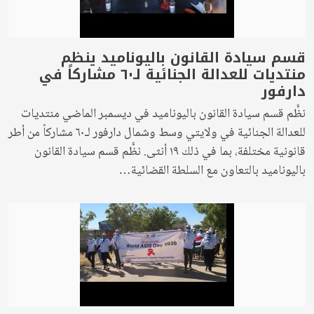
قسم سيادة القانون باليوناميد ينظم
منتديات للعدالة الجنائية لـ٦٠ مشاركاً في
دارفور
نظًّم قسم سيادة القانون باليوناميد في ديسمبر الماضي منتديات
للعدالة الجنائية في ولايتي وسط وشمال دارفور لـ٦٠ مشاركاً من أطر
قانونية مختلفة، بما في ذلك ١٩ أنثى. نظًّم قسم سيادة القانون
باليوناميد بالتعاون مع السلطة القضائية…